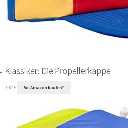
Klassiker: Die Propellerkappe
7,67
€
Bei Amazon kaufen*