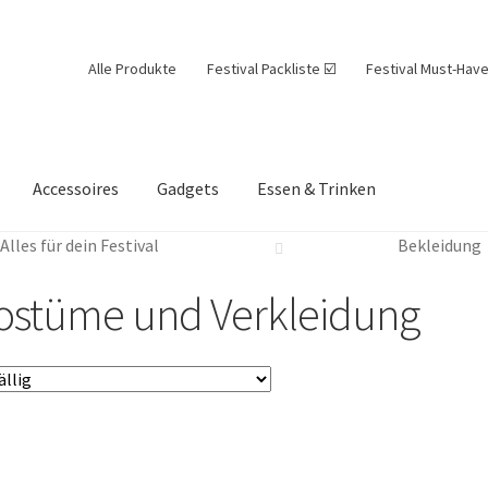
Alle Produkte
Festival Packliste ☑️
Festival Must-Have
Accessoires
Gadgets
Essen & Trinken
Alles für dein Festival
Bekleidung
ostüme und Verkleidung