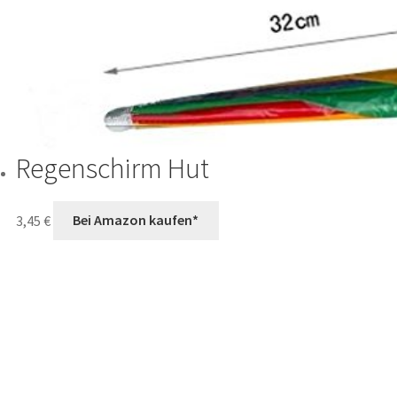
Regenschirm Hut
3,45
€
Bei Amazon kaufen*