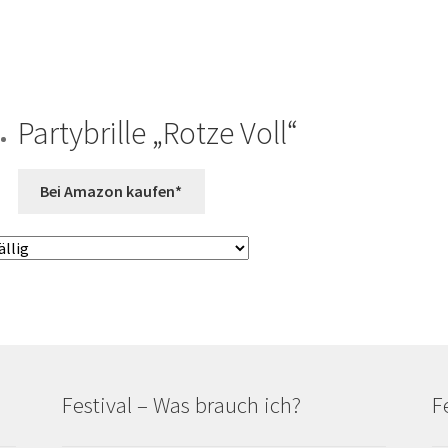
Partybrille „Rotze Voll“
Bei Amazon kaufen*
Festival – Was brauch ich?
F