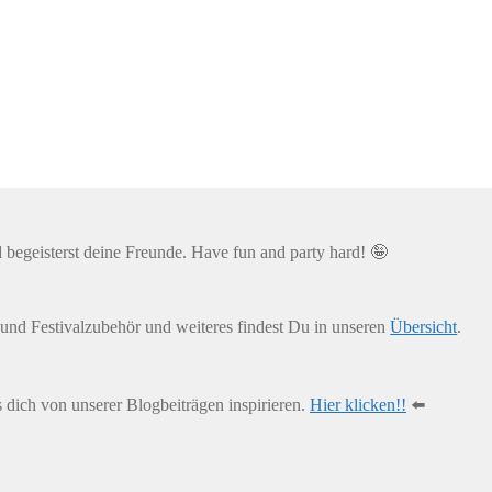
d begeisterst deine Freunde. Have fun and party hard! 🤪
und Festivalzubehör und weiteres findest Du in unseren
Übersicht
.
s dich von unserer Blogbeiträgen inspirieren.
Hier klicken!!
⬅️