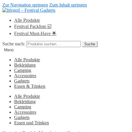
Zur Navigation springen
Zum Inhalt springen
Alle Produkte
Festival Packliste ☑️
Festival Must-Have 🌟
Suche nach:
Suche
Menü
Alle Produkte
Bekleidung
Camping
Accessoires
Gadgets
Essen & Trinken
Alle Produkte
Bekleidung
Camping
Accessoires
Gadgets
Essen und Trinken