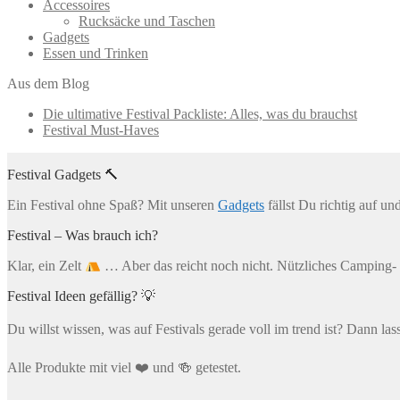
Accessoires
Rucksäcke und Taschen
Gadgets
Essen und Trinken
Aus dem Blog
Die ultimative Festival Packliste: Alles, was du brauchst
Festival Must-Haves
Festival Gadgets 🔨
Ein Festival ohne Spaß? Mit unseren
Gadgets
fällst Du richtig auf un
Festival – Was brauch ich?
Klar, ein Zelt
… Aber das reicht noch nicht. Nützliches Camping- 
Festival Ideen gefällig? 💡
Du willst wissen, was auf Festivals gerade voll im trend ist? Dann las
Alle Produkte mit viel ❤️ und 🍻 getestet.