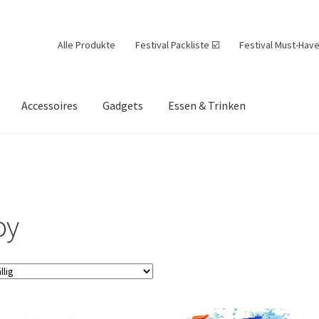
Alle Produkte
Festival Packliste ☑️
Festival Must-Have
Accessoires
Gadgets
Essen & Trinken
oy