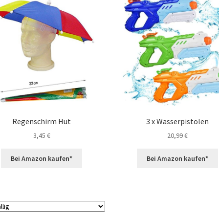
Regenschirm Hut
3 x Wasserpistolen
3,45
€
20,99
€
Bei Amazon kaufen*
Bei Amazon kaufen*