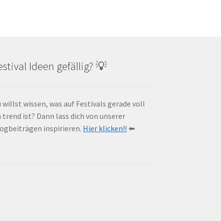
estival Ideen gefällig? 💡
 willst wissen, was auf Festivals gerade voll
 trend ist? Dann lass dich von unserer
ogbeiträgen inspirieren.
Hier klicken!!
⬅️