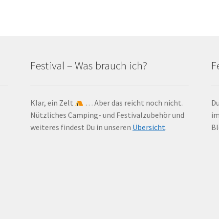
Festival – Was brauch ich?
F
Klar, ein Zelt
… Aber das reicht noch nicht.
Du
Nützliches Camping- und Festivalzubehör und
im
weiteres findest Du in unseren
Übersicht
.
Bl