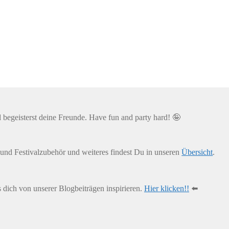
d begeisterst deine Freunde. Have fun and party hard! 🤪
und Festivalzubehör und weiteres findest Du in unseren
Übersicht
.
s dich von unserer Blogbeiträgen inspirieren.
Hier klicken!!
⬅️