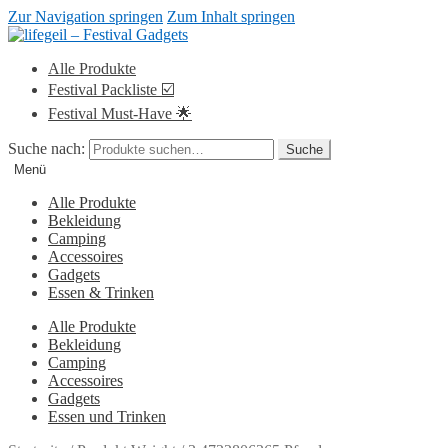
Zur Navigation springen
Zum Inhalt springen
Alle Produkte
Festival Packliste ☑️
Festival Must-Have 🌟
Suche nach:
Suche
Menü
Alle Produkte
Bekleidung
Camping
Accessoires
Gadgets
Essen & Trinken
Alle Produkte
Bekleidung
Camping
Accessoires
Gadgets
Essen und Trinken