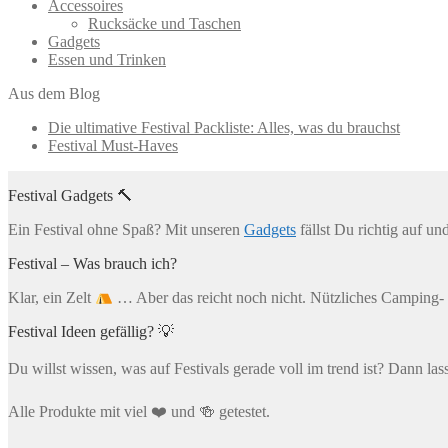
Accessoires
Rucksäcke und Taschen
Gadgets
Essen und Trinken
Aus dem Blog
Die ultimative Festival Packliste: Alles, was du brauchst
Festival Must-Haves
Festival Gadgets 🔨
Ein Festival ohne Spaß? Mit unseren
Gadgets
fällst Du richtig auf un
Festival – Was brauch ich?
Klar, ein Zelt
… Aber das reicht noch nicht. Nützliches Camping- 
Festival Ideen gefällig? 💡
Du willst wissen, was auf Festivals gerade voll im trend ist? Dann las
Alle Produkte mit viel ❤️ und 🍻 getestet.