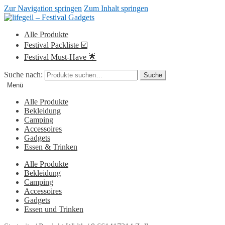
Zur Navigation springen
Zum Inhalt springen
Alle Produkte
Festival Packliste ☑️
Festival Must-Have 🌟
Suche nach:
Suche
Menü
Alle Produkte
Bekleidung
Camping
Accessoires
Gadgets
Essen & Trinken
Alle Produkte
Bekleidung
Camping
Accessoires
Gadgets
Essen und Trinken