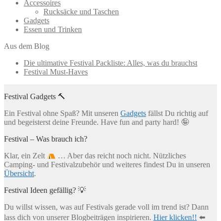
Accessoires
Rucksäcke und Taschen
Gadgets
Essen und Trinken
Aus dem Blog
Die ultimative Festival Packliste: Alles, was du brauchst
Festival Must-Haves
Festival Gadgets 🔨
Ein Festival ohne Spaß? Mit unseren
Gadgets
fällst Du richtig auf
und begeisterst deine Freunde. Have fun and party hard! 🤪
Festival – Was brauch ich?
Klar, ein Zelt
… Aber das reicht noch nicht. Nützliches
Camping- und Festivalzubehör und weiteres findest Du in unseren
Übersicht
.
Festival Ideen gefällig? 💡
Du willst wissen, was auf Festivals gerade voll im trend ist? Dann
lass dich von unserer Blogbeiträgen inspirieren.
Hier klicken!!
⬅️